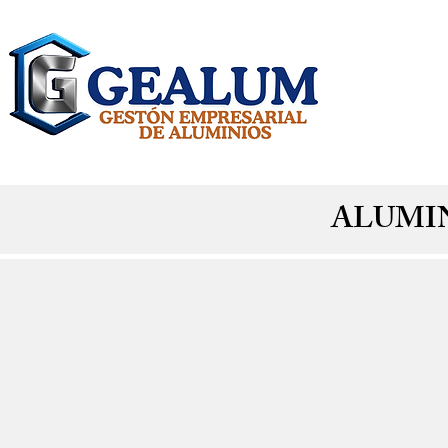
Inic
ALUMI