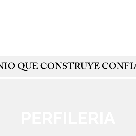
io
Nosotros
Perfileria
NIO QUE CONSTRUYE CONF
PERFILERIA